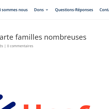
i sommes nous
Dons
Questions-Réponses
Cont
carte familles nombreuses
tés
|
0 commentaires