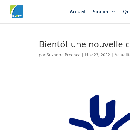
Accueil
Soutien
Qu
Bientôt une nouvelle 
par
Suzanne Proenca
|
Nov 23, 2022
|
Actuali