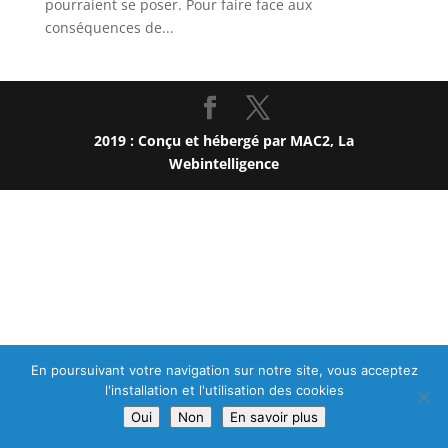
pourraient se poser. Pour faire face aux
conséquences de...
2019 : Conçu et hébergé par
MAC2, La
Webintelligence
En poursuivant votre navigation sur notre site, vous acceptez
l'installation et l'utilisation des cookies
Oui
Non
En savoir plus